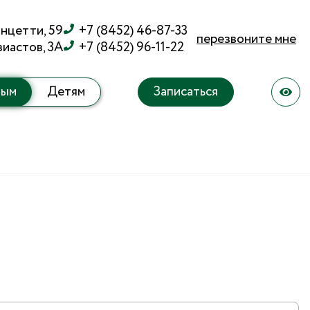
Ванцетти, 59
+7 (8452) 46-87-33
перезвоните мне
зиастов, 3А
+7 (8452) 96-11-22
лым
Детям
Записаться