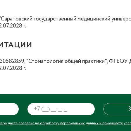
"Саратовский государственный медицинский универси
2.07.2028 г.
ДИТАЦИИ
 030582859, "Стоматология общей практики", ФГБ
2.07.2028 г.
верждаете согласие на обработку персональных данных и принимаете усл