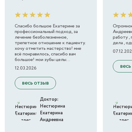
Спасибо большое Екатерине за
Огромное
профессиональный подход, за
Андреевн
лечение безболезненное,
работу ,
трепетное отношение к пациенту.
дела , о
хочу отметить мастерство! мне
07.12.20
всё понравилось, спасибо вам
большое! мои зубы целы...
весь
12.03.2026
весь отзыв
Доктор:
Нестюрина
Екатерина
Андреевна