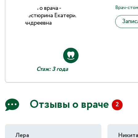
Врач-стом
Запис
Стаж: 3 года
Отзывы о враче
2
Лера
Никит