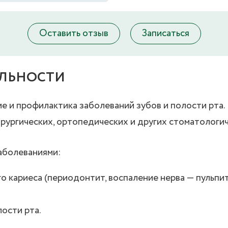
Оставить отзыв
Записаться
ЕЛЬНОСТИ
е и профилактика заболеваний зубов и полости рта.
рургических, ортопедических и других стоматологи
аболеваниями:
 кариеса (периодонтит, воспаление нерва — пульпит
ости рта.