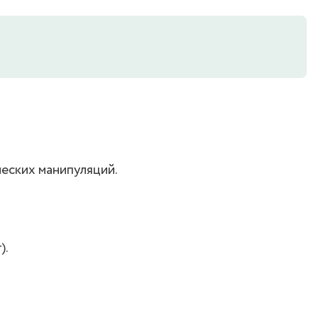
ческих манипуляций.
).