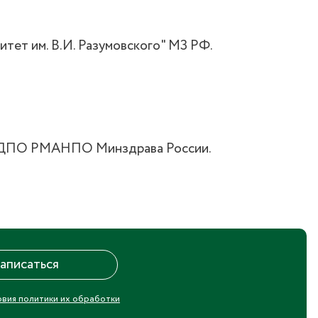
тет им. В.И. Разумовского" МЗ РФ.
ОУ ДПО РМАНПО Минздрава России.
овия политики их обработки