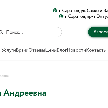
г. Саратов, ул. Сакко и 
г. Саратов, пр-т Энту
Взрос
Услуги
Врачи
Отзывы
Цены
Блог
Новости
Контакты
еевна
а Андреевна