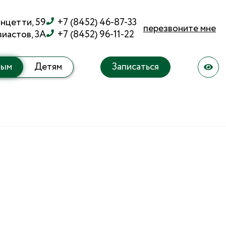
Ванцетти, 59
+7 (8452) 46-87-33
перезвоните мне
зиастов, 3А
+7 (8452) 96-11-22
лым
Детям
Записаться