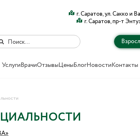
г. Саратов, ул. Сакко и 
г. Саратов, пр-т Энту
Взрос
Услуги
Врачи
Отзывы
Цены
Блог
Новости
Контакты
альности
НЦИАЛЬНОСТИ
ВА»