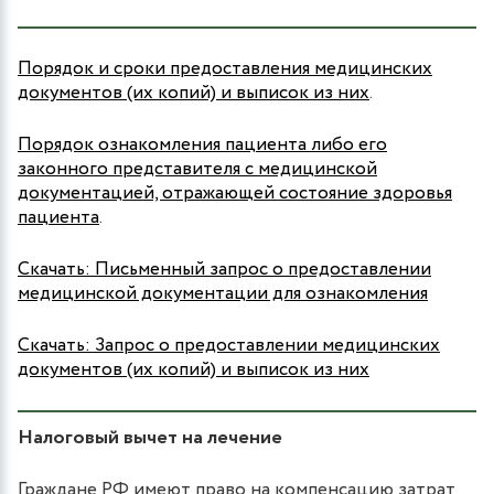
Порядок и сроки предоставления медицинских
документов (их копий) и выписок из них
.
Порядок ознакомления пациента либо его
законного представителя с медицинской
документацией, отражающей состояние здоровья
пациента
.
Скачать: Письменный запрос о предоставлении
медицинской документации для ознакомления
Скачать: Запрос о предоставлении медицинских
документов (их копий) и выписок из них
Налоговый вычет на лечение
Граждане РФ имеют право на компенсацию затрат