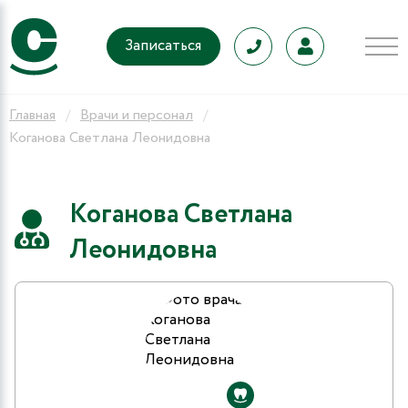
Записаться
Главная
Врачи и персонал
Коганова Светлана Леонидовна
Коганова Светлана
Леонидовна
9