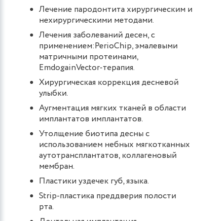
Лечение пародонтита хирургическим и
нехирургическими методами.
Лечения заболеваний десен, с
применением:PerioChip, эмалевыми
матричными протеинами,
EmdogainVector-терапия.
Хирургическая коррекция десневой
улыбки.
Аугментация мягких тканей в области
имплантатов имплантатов.
Утолщение биотипа десны с
использованием небных мягкотканных
аутотрансплантатов, коллагеновый
мембран.
Пластики уздечек губ, языка.
Strip-пластика преддверия полости
рта.