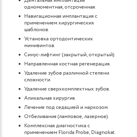
Дентальная имплантация
одномоментная, отсроченная.
Навигационная имплантация с
применением хирургических
шаблонов.
Установка ортодонтических
минивинтов.
Синус-лифтинг (закрытый, открытый).
Направленная костная регенерация.
Удаление зубов различной степени
сложности.
Удаление сверхкомплектных зубов.
Апикальная хирургия.
Лечение под седацией и наркозом.
Отбеливания (ламповое, лазерное).
Комплексная диагностика с
применением Florida Probe, Diagnokat.