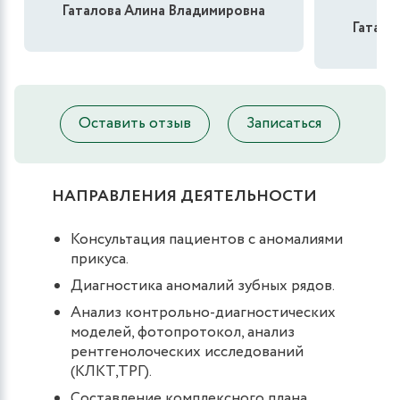
Гаталова Алина Владимировна
Гатало
Оставить отзыв
Записаться
НАПРАВЛЕНИЯ ДЕЯТЕЛЬНОСТИ
Консультация пациентов с аномалиями
прикуса.
Диагностика аномалий зубных рядов.
Анализ контрольно-диагностических
моделей, фотопротокол, анализ
рентгенолоческих исследований
(КЛКТ,ТРГ).
Составление комплексного плана