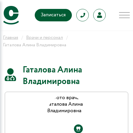
Записаться
Главная
Врачи и персонал
Гаталова Алина Владимировна
Гаталова Алина
Владимировна
9