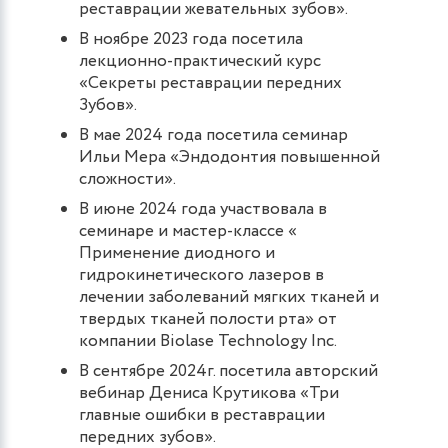
реставрации жевательных зубов».
В ноябре 2023 года посетила
лекционно-практический курс
«Секреты реставрации передних
Зубов».
В мае 2024 года посетила семинар
Ильи Мера «Эндодонтия повышенной
сложности».
В июне 2024 года участвовала в
семинаре и мастер-классе «
Применение диодного и
гидрокинетического лазеров в
лечении заболеваний мягких тканей и
твердых тканей полости рта» от
компании Biolase Technology Inc.
В сентябре 2024г. посетила авторский
вебинар Дениса Крутикова «Три
главные ошибки в реставрации
передних зубов».