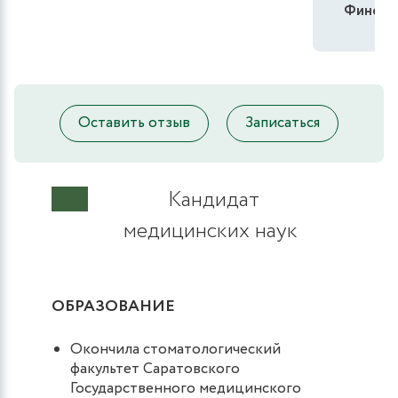
Финохин
Оставить отзыв
Записаться
Кандидат
медицинских наук
ОБРАЗОВАНИЕ
Окончила стоматологический
факультет Саратовского
Государственного медицинского