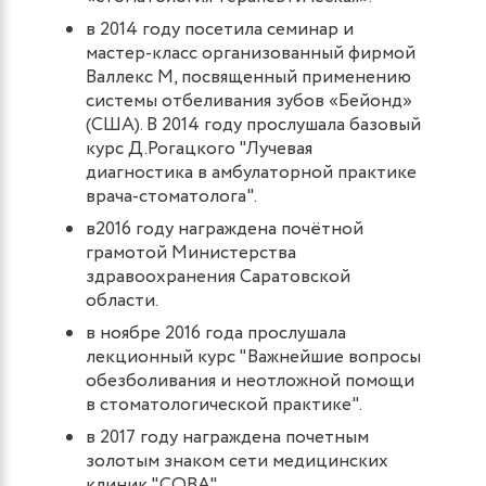
в 2014 году посетила семинар и
мастер-класс организованный фирмой
Валлекс М, посвященный применению
системы отбеливания зубов «Бейонд»
(США). В 2014 году прослушала базовый
курс Д.Рогацкого "Лучевая
диагностика в амбулаторной практике
врача-стоматолога".
в2016 году награждена почётной
грамотой Министерства
здравоохранения Саратовской
области.
в ноябре 2016 года прослушала
лекционный курс "Важнейшие вопросы
обезболивания и неотложной помощи
в стоматологической практике".
в 2017 году награждена почетным
золотым знаком сети медицинских
клиник "СОВА".