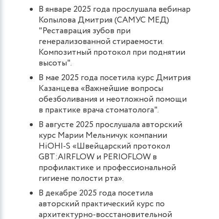
В январе 2025 года прослушала вебинар
Копылова Дмитрия (САМУС МЕД)
"Реставрация зубов при
генерализованной стираемости.
Композитный протокол при поднятии
высоты".
В мае 2025 года посетила курс Дмитрия
Казанцева «Важнейшие вопросы
обезболивания и неотложной помощи
в практике врача стоматолога".
В августе 2025 прослушала авторский
курс Марии Мельничук компании
HiOHI-S «Швейцарский протокол
GBT:AIRFLOW и PERIOFLOW в
профилактике и профессиональной
гигиене полости рта».
В декабре 2025 года посетила
авторский практический курс по
архитектурно-восстановительной