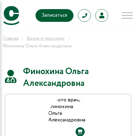
Записаться
Главная
Врачи и персонал
Финохина Ольга Александровна
Финохина Ольга
Александровна
9