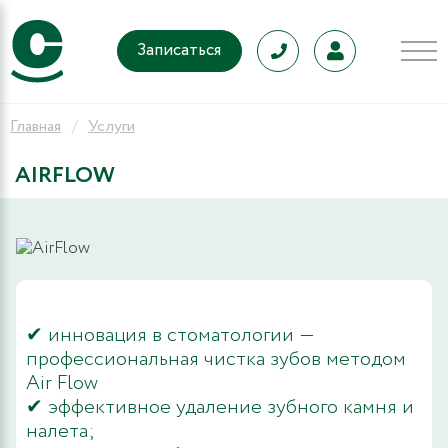
Записаться
Главная
Услуги
AIRFLOW
9
✔ инновация в стоматологии ―
профессиональная чистка зубов методом
Air Flow
✔ эффективное удаление зубного камня и
налета;