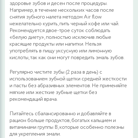
здоровье зубов и десен после процедуры.
Например, в течение нескольких часов после
снятия зубного налета методом Air flow
нежелательно курить, пить черный кофе или чай.
Рекомендуется двое-трое суток соблюдать
«белую диету», полностью исключив любые
красящие продукты или напитки. Нельзя
употреблять в пищу уксусную или лимонную
кислоты, так как они могут повредить эмаль зубов.
Регулярно чистите зубы (2 раза в день) с
использованием зубной щетки средней жесткости
и пасты без абразивных элементов. Не применяйте
мягкие или жесткие зубные щетки без
рекомендаций врача.
Питайтесь сбалансированно и добавляйте в
рацион больше продуктов, богатых кальцием и
витаминами группы B, которые особенно полезны
для укрепления эмали.