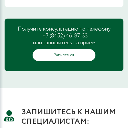
Получите консультацию по телефону
+7 (8452) 46-87-33
или запишитесь на прием
Записаться
ЗАПИШИТЕСЬ К НАШИМ
СПЕЦИАЛИСТАМ: