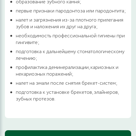
образование зубного камня;
первые признаки пародонтоза или пародонтита;
налет и загрязнения из-за плотного прилегания
зубов и наложения их друг на друга;
необходимость профессиональной гигиены при
гингивите;
подготовка к дальнейшему стоматологическому
лечению;
профилактика деминерализации, кариозных и
некариозных поражений;
налет на эмали после снятия брекет-систем;
подготовка к установке брекетов, элайнеров,
зубных протезов.