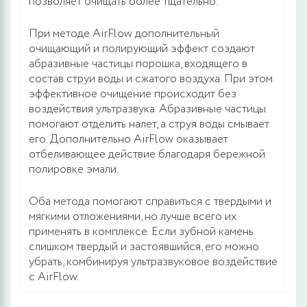
позволяет очищать более тщательно.
При методе AirFlow дополнительный
очищающий и полирующий эффект создают
абразивные частицы порошка, входящего в
состав струи воды и сжатого воздуха. При этом
эффективное очищение происходит без
воздействия ультразвука. Абразивные частицы
помогают отделить налет, а струя воды смывает
его. Дополнительно AirFlow оказывает
отбеливающее действие благодаря бережной
полировке эмали.
Оба метода помогают справиться с твердыми и
мягкими отложениями, но лучше всего их
применять в комплексе. Если зубной камень
слишком твердый и застоявшийся, его можно
убрать, комбинируя ультразвуковое воздействие
с AirFlow.