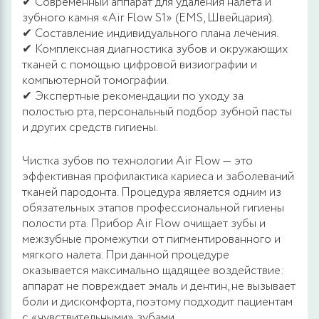
✔ Современный аппарат для удаления налета и
зубного камня «Air Flow S1» (EMS, Швейцария).
✔ Составление индивидуального плана лечения.
✔ Комплексная диагностика зубов и окружающих
тканей с помощью цифровой визиографии и
компьютерной томографии.
✔ Экспертные рекомендации по уходу за
полостью рта, персональный подбор зубной пасты
и других средств гигиены.
Чистка зубов по технологии Air Flow — это
эффективная профилактика кариеса и заболеваний
тканей пародонта. Процедура является одним из
обязательных этапов профессиональной гигиены
полости рта. Прибор Air Flow очищает зубы и
межзубные промежутки от пигментированного и
мягкого налета. При данной процедуре
оказывается максимально щадящее воздействие:
аппарат не повреждает эмаль и дентин, не вызывает
боли и дискомфорта, поэтому подходит пациентам
с «чувствительными» зубами.