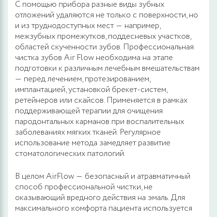
С помощью прибора разные виды зубных
отложений удаляются не только с поверхности, но
и из труднодоступных мест ― например,
межзубных промежутков, поддесневых участков,
областей скученности зубов. Профессиональная
чистка зубов Air Flow необходима на этапе
подготовки к различным лечебным вмешательствам
― перед лечением, протезированием,
имплантацией, установкой брекет-систем,
ретейнеров или скайсов. Применяется в рамках
поддерживающей терапии для очищения
пародонтальных карманов при воспалительных
заболеваниях мягких тканей. Регулярное
использование метода замедляет развитие
стоматологических патологий.
В целом AirFlow ― безопасный и атравматичный
способ профессиональной чистки, не
оказывающий вредного действия на эмаль. Для
максимального комфорта пациента используется