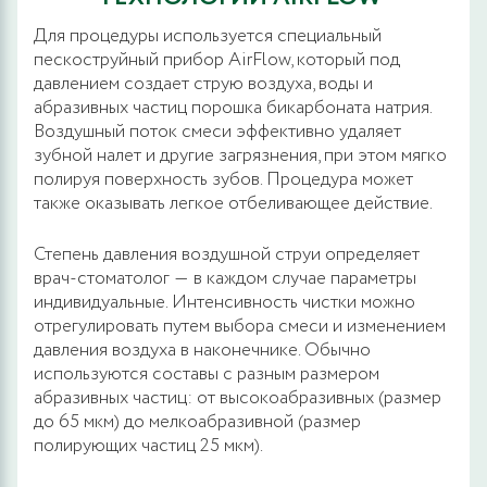
Для процедуры используется специальный
пескоструйный прибор AirFlow, который под
давлением создает струю воздуха, воды и
абразивных частиц порошка бикарбоната натрия.
Воздушный поток смеси эффективно удаляет
зубной налет и другие загрязнения, при этом мягко
полируя поверхность зубов. Процедура может
также оказывать легкое отбеливающее действие.
Степень давления воздушной струи определяет
врач-стоматолог ― в каждом случае параметры
индивидуальные. Интенсивность чистки можно
отрегулировать путем выбора смеси и изменением
давления воздуха в наконечнике. Обычно
используются составы с разным размером
абразивных частиц: от высокоабразивных (размер
до 65 мкм) до мелкоабразивной (размер
полирующих частиц 25 мкм).