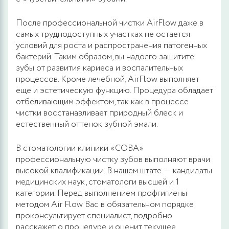
После профессиональной чистки AirFlow даже в
самых труднодоступных участках не остается
условий для роста и распространения патогенных
бактерий. Таким образом, вы надолго защитите
зубы от развития кариеса и воспалительных
процессов. Кроме лечебной, AirFlow выполняет
еще и эстетическую функцию. Процедура обладает
отбеливающим эффектом, так как в процессе
чистки восстанавливает природный блеск и
естественный оттенок зубной эмали.
В стоматологии клиники «СОВА»
профессиональную чистку зубов выполняют врачи
высокой квалификации. В нашем штате ― кандидаты
медицинских наук, стоматологи высшей и 1
категории. Перед выполнением профгигиены
методом Air Flow Вас в обязательном порядке
проконсультирует специалист, подробно
расскажет о процедуре и оценит текущее