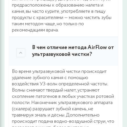
предрасположены к образованию налета и
камня, вы часто курите, употребляете в пищу
продукты с красителями — можно чистить зубы
таким методом чаще, но только по
рекомендациям врача.
В чем отличие метода AirFlow от
ультразвуковой чистки?
Во время ультразвуковой чистки происходит
удаление зубного камня с помощью
воздействия УЗ-волн определенной частоты.
Волны снимают твердый налет, устраняют
скопление патогенов в любых участках ротовой
полости. Наконечник ультразвукового аппарата
(скалера) разрушает зубной камень, не
травмируя эмаль и дёсны. Дополнительно
происходит подача водно-воздушной струи, что