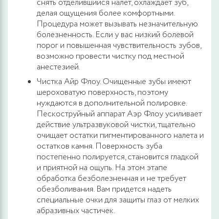
снять отделившийся налет, охлаждает зуб,
делая ощущения более комфортными.
Процедура может вызывать незначительную
болезненность. Если у вас низкий болевой
порог и повышенная чувствительность зубов,
возможно провести чистку под местной
анестезией.
Чистка Айр Флоу. Очищенные зубы имеют
шероховатую поверхность, поэтому
нуждаются в дополнительной полировке.
Пескоструйный аппарат Аэр Флоу усиливает
действие ультразвуковой чистки, тщательно
очищает остатки пигментированного налета и
остатков камня. Поверхность зуба
постепенно полируется, становится гладкой
и приятной на ощупь. На этом этапе
обработка безболезненная и не требует
обезболивания. Вам придется надеть
специальные очки для защиты глаз от мелких
абразивных частичек.