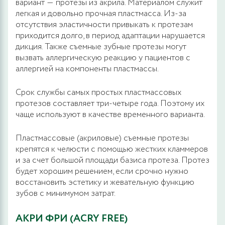
вариант ― протезы из акрила. Материалом служит
легкая и довольно прочная пластмасса. Из-за
отсутствия эластичности привыкать к протезам
приходится долго, в период адаптации нарушается
дикция. Также съемные зубные протезы могут
вызвать аллергическую реакцию у пациентов с
аллергией на компоненты пластмассы.
Срок службы самых простых пластмассовых
протезов составляет три-четыре года. Поэтому их
чаще используют в качестве временного варианта.
Пластмассовые (акриловые) съемные протезы
крепятся к челюсти с помощью жестких кламмеров
и за счет большой площади базиса протеза. Протез
будет хорошим решением, если срочно нужно
восстановить эстетику и жевательную функцию
зубов с минимумом затрат.
АКРИ ФРИ (ACRY FREE)