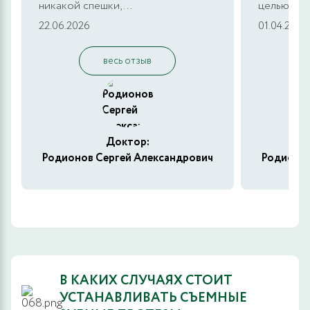
никакой спешки,...
целью кон
22.06.2026
01.04.2026
весь отзыв
Доктор:
Родионов Сергей Александрович
Родионов
В КАКИХ СЛУЧАЯХ СТОИТ
УСТАНАВЛИВАТЬ СЪЕМНЫЕ