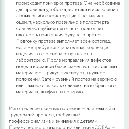
происходит примерка протеза. Она необходима
для проверки удобства, эстетики и исключения
любых ошибок конструкции. Специалист
оценит, насколько правильно в полости рта
совпадают зубы-антагонисты, подгоняет
плотность прилегания будущего протеза.
Подгонку протеза выполняет врач-ортопед,
если же требуется значительная коррекция
изделия, то его снова отправляют в
лабораторию. После исправления дефектов
модели восковой базис заменяют постоянным
материалом. Прикус фиксируют в нужном
положении. Затем съемный протез на верхнюю
или нижнюю челюсть отливают из выбранного
материала, шлифуют и полируют.
Изготовление съемных протезов ― длительный и
трудоемкий процесс, требующий
профессионализма и внимания к деталям.
Преимущество стоматологии клиники «СОВА» ―