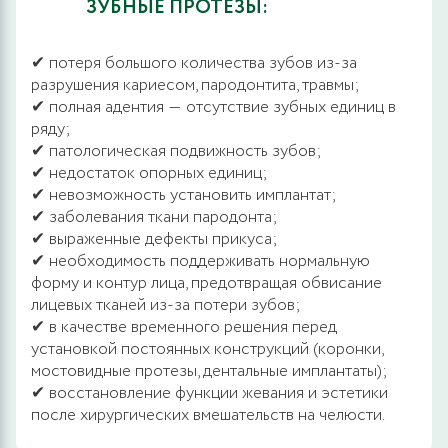
ЗУБНЫЕ ПРОТЕЗЫ:
✔ потеря большого количества зубов из-за
разрушения кариесом, пародонтита, травмы;
✔ полная адентия ― отсутствие зубных единиц в
ряду;
✔ патологическая подвижность зубов;
✔ недостаток опорных единиц;
✔ невозможность установить имплантат;
✔ заболевания ткани пародонта;
✔ выраженные дефекты прикуса;
✔ необходимость поддерживать нормальную
форму и контур лица, предотвращая обвисание
лицевых тканей из-за потери зубов;
✔ в качестве временного решения перед
установкой постоянных конструкций (коронки,
мостовидные протезы, дентальные имплантаты);
✔ восстановление функции жевания и эстетики
после хирургических вмешательств на челюсти.