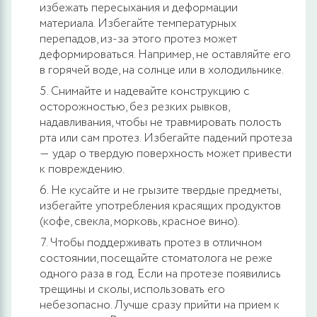
избежать пересыхания и деформации
материала. Избегайте температурных
перепадов, из-за этого протез может
деформироваться. Например, не оставляйте его
в горячей воде, на солнце или в холодильнике.
Снимайте и надевайте конструкцию с
осторожностью, без резких рывков,
надавливания, чтобы не травмировать полость
рта или сам протез. Избегайте падений протеза
― удар о твердую поверхность может привести
к повреждению.
Не кусайте и не грызите твердые предметы,
избегайте употребления красящих продуктов
(кофе, свекла, морковь, красное вино).
Чтобы поддерживать протез в отличном
состоянии, посещайте стоматолога не реже
одного раза в год. Если на протезе появились
трещины и сколы, использовать его
небезопасно. Лучше сразу прийти на прием к