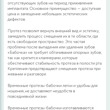
отсутствующих зубов на период приживления
имплантата. Основное преимущество ― доступная
цена и замещение небольших эстетических
дефектов.
Протез позволит вернуть внешний вид и эстетику,
замедлить процесс смещения их в те области, где
есть свободное пространство. Это частая
проблема после выпадения или удаления зубов.
«Бабочка» не требует обтачивания опорных зубов,
так как крепится кламмерами, которые
обеспечивают стабильность протеза в полости рта.
Крепления предотвращают смещение протеза при
жевании и разговоре.
Временные протезы-бабочки легки и удобны для
ношения, не доставляют неудобств в
повседневной жизни.
Временные протезы-бабочки изготавливаются