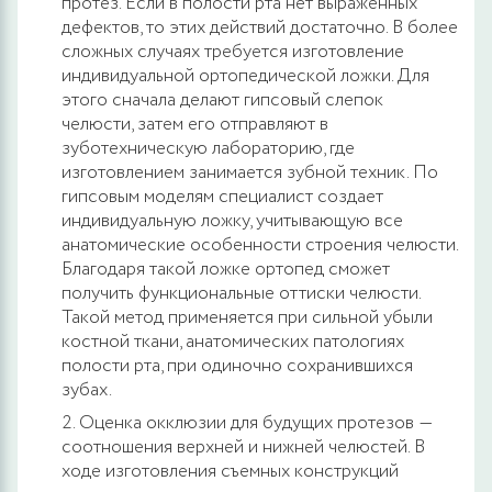
протез. Если в полости рта нет выраженных
дефектов, то этих действий достаточно. В более
сложных случаях требуется изготовление
индивидуальной ортопедической ложки. Для
этого сначала делают гипсовый слепок
челюсти, затем его отправляют в
зуботехническую лабораторию, где
изготовлением занимается зубной техник. По
гипсовым моделям специалист создает
индивидуальную ложку, учитывающую все
анатомические особенности строения челюсти.
Благодаря такой ложке ортопед сможет
получить функциональные оттиски челюсти.
Такой метод применяется при сильной убыли
костной ткани, анатомических патологиях
полости рта, при одиночно сохранившихся
зубах.
Оценка окклюзии для будущих протезов ―
соотношения верхней и нижней челюстей. В
ходе изготовления съемных конструкций