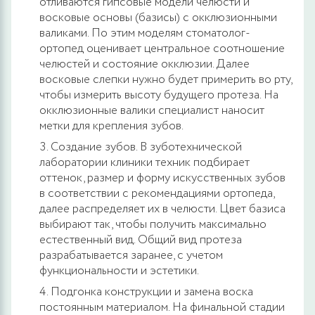
отливаются гипсовые модели челюсти и
восковые основы (базисы) с окклюзионными
валиками. По этим моделям стоматолог-
ортопед оценивает центральное соотношение
челюстей и состояние окклюзии. Далее
восковые слепки нужно будет примерить во рту,
чтобы измерить высоту будущего протеза. На
окклюзионные валики специалист наносит
метки для крепления зубов.
Создание зубов. В зуботехнической
лаборатории клиники техник подбирает
оттенок, размер и форму искусственных зубов
в соответствии с рекомендациями ортопеда,
далее распределяет их в челюсти. Цвет базиса
выбирают так, чтобы получить максимально
естественный вид. Общий вид протеза
разрабатывается заранее, с учетом
функциональности и эстетики.
Подгонка конструкции и замена воска
постоянным материалом. На финальной стадии