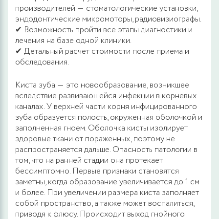
производителей ― стоматологические установки,
эндодонтические микромоторы, радиовизиографы.
✔ Возможность пройти все этапы диагностики и
лечения на базе одной клиники.
✔ Детальный расчет стоимости после приема и
обследования.
Киста зуба ― это новообразование, возникшее
вследствие развивающейся инфекции в корневых
каналах. У верхней части корня инфицированного
зуба образуется полость, окруженная оболочкой и
заполненная гноем. Оболочка кисты изолирует
здоровые ткани от пораженных, поэтому не
распространяется дальше. Опасность патологии в
том, что на ранней стадии она протекает
бессимптомно. Первые признаки становятся
заметны, когда образование увеличивается до 1 см
и более. При увеличении размера киста заполняет
собой пространство, а также может воспалиться,
приводя к флюсу. Происходит выход гнойного