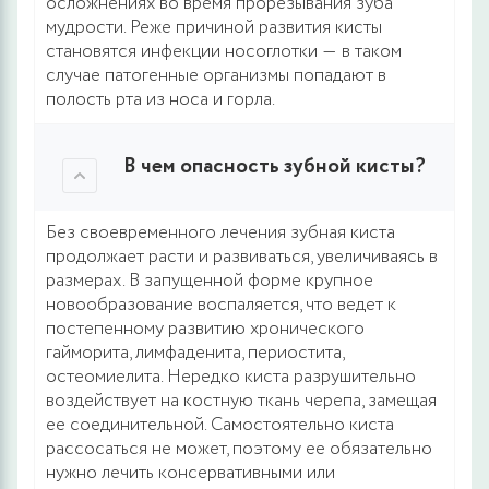
осложнениях во время прорезывания зуба
мудрости. Реже причиной развития кисты
становятся инфекции носоглотки ― в таком
случае патогенные организмы попадают в
полость рта из носа и горла.
В чем опасность зубной кисты?
Без своевременного лечения зубная киста
продолжает расти и развиваться, увеличиваясь в
размерах. В запущенной форме крупное
новообразование воспаляется, что ведет к
постепенному развитию хронического
гайморита, лимфаденита, периостита,
остеомиелита. Нередко киста разрушительно
воздействует на костную ткань черепа, замещая
ее соединительной. Самостоятельно киста
рассосаться не может, поэтому ее обязательно
нужно лечить консервативными или