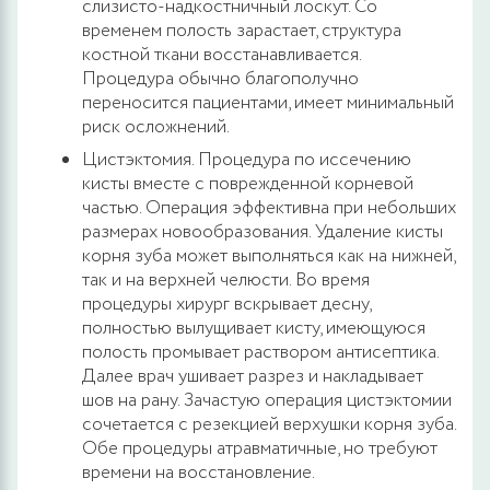
слизисто-надкостничный лоскут. Со
временем полость зарастает, структура
костной ткани восстанавливается.
Процедура обычно благополучно
переносится пациентами, имеет минимальный
риск осложнений.
Цистэктомия. Процедура по иссечению
кисты вместе с поврежденной корневой
частью. Операция эффективна при небольших
размерах новообразования. Удаление кисты
корня зуба может выполняться как на нижней,
так и на верхней челюсти. Во время
процедуры хирург вскрывает десну,
полностью вылущивает кисту, имеющуюся
полость промывает раствором антисептика.
Далее врач ушивает разрез и накладывает
шов на рану. Зачастую операция цистэктомии
сочетается с резекцией верхушки корня зуба.
Обе процедуры атравматичные, но требуют
времени на восстановление.