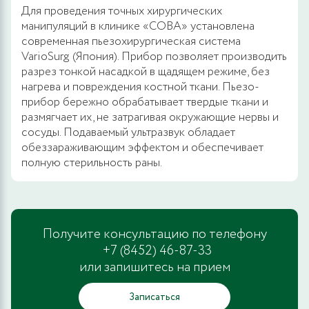
Для проведения точных хирургических
манипуляций в клинике «СОВА» установлена
современная пьезохирургическая система
VarioSurg (Япония). Прибор позволяет производить
разрез тонкой насадкой в щадящем режиме, без
нагрева и повреждения костной ткани. Пьезо-
прибор бережно обрабатывает твердые ткани и
размягчает их, не затрагивая окружающие нервы и
сосуды. Подаваемый ультразвук обладает
обеззараживающим эффектом и обеспечивает
полную стерильность раны.
Получите консультацию по телефону
+7 (8452) 46-87-33
или запишитесь на прием
Записаться