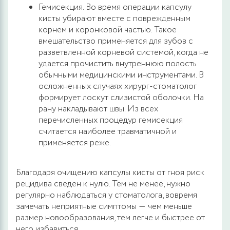
Гемисекция. Во время операции капсулу
кисты убирают вместе с поврежденным
корнем и коронковой частью. Такое
вмешательство применяется для зубов с
разветвленной корневой системой, когда не
удается прочистить внутреннюю полость
обычными медицинскими инструментами. В
осложненных случаях хирург-стоматолог
формирует лоскут слизистой оболочки. На
рану накладывают швы. Из всех
перечисленных процедур гемисекция
считается наиболее травматичной и
применяется реже.
Благодаря очищению капсулы кисты от гноя риск
рецидива сведен к нулю. Тем не менее, нужно
регулярно наблюдаться у стоматолога, вовремя
замечать неприятные симптомы ― чем меньше
размер новообразования, тем легче и быстрее от
него избавиться.