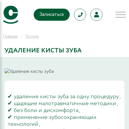
Записаться
Главная
Услуги
УДАЛЕНИЕ КИСТЫ ЗУБА
9
✔ удаление кисты зуба за одну процедуру;
✔ щадящие малотравматичные методики;
✔ без боли и дискомфорта;
✔ применение зубосохраняющих
технологий;