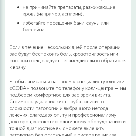
не принимайте препараты, разжижающие
кровь (например, аспирин);
избегайте посещения бани, сауны или
бассейна.
Если в течение нескольких дней после операции
вас будут беспокоить боль, кровоточивость или
сильный отек, следует незамедлительно обратиться
к врачу.
Чтобы записаться на прием к специалисту клиники
«СОВА» позвоните по телефону колл-центра ― мы
подберем комфортное для вас время визита.
Стоимость удаления кисты зуба зависит от
сложности патологии и выбранного метода
лечения. Благодаря опыту и профессионализму
докторов, высокотехнологичному оборудованию и
точной диагностике вы сможете вылечить
патологию без осложнений и рисков рецидива.